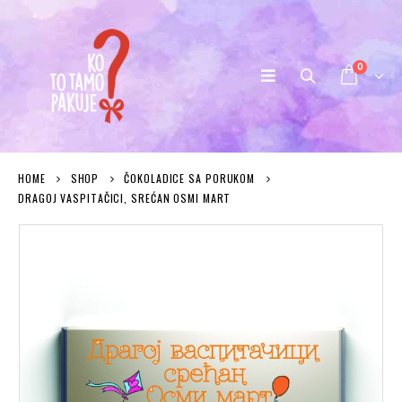
0
HOME
SHOP
ČOKOLADICE SA PORUKOM
DRAGOJ VASPITAČICI, SREĆAN OSMI MART