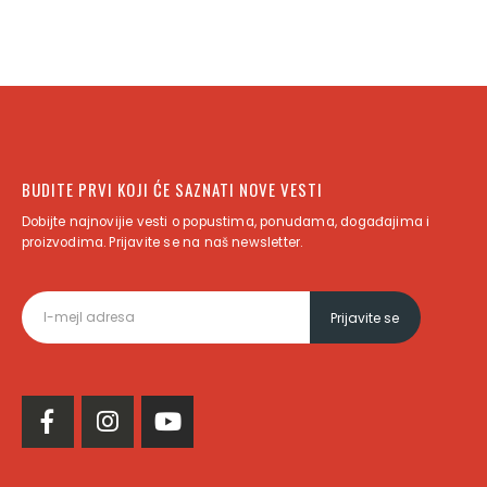
BUDITE PRVI KOJI ĆE SAZNATI NOVE VESTI
Dobijte najnovijie vesti o popustima, ponudama, događajima i
proizvodima. Prijavite se na naš newsletter.