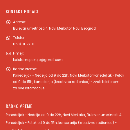
KONTAKT PODACI
Adresa:
Bulevar umetnosti 4, Novi Merkator, Novi Beograd
Telefon:
063/111-77-11
I-mejl:
kototamopakuje@gmail.com
Radno vreme:
Ponedeljak - Nedelja od 9 do 22h, Novi Merkator Ponedeljak - Petak
od 9 do 15h, kancelarija (kreativna radionica) - zvati telefonom
za sve informacije
RADNO VREME
Ponedeljak - Nedelja od 9 do 22h, Novi Merkator, Bulevar umetnosti 4
Ponedeljak - Petak od 9 do 15h, kancelarija (kreativna radionica) -