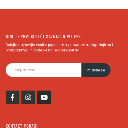
BUDITE PRVI KOJI ĆE SAZNATI NOVE VESTI
Dobijte najnovijie vesti o popustima, ponudama, događajima i
proizvodima. Prijavite se na naš newsletter.
KONTAKT PODACI