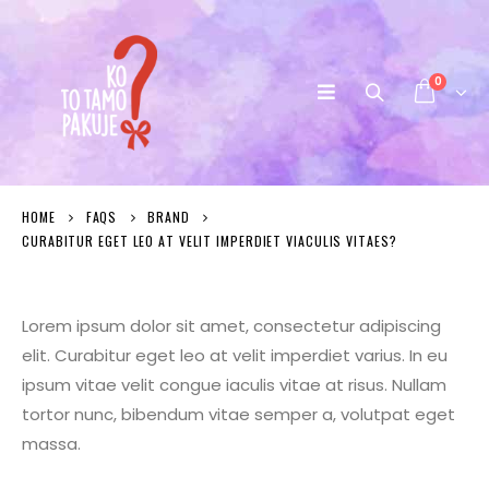
0
HOME
FAQS
BRAND
CURABITUR EGET LEO AT VELIT IMPERDIET VIACULIS VITAES?
Lorem ipsum dolor sit amet, consectetur adipiscing
elit. Curabitur eget leo at velit imperdiet varius. In eu
ipsum vitae velit congue iaculis vitae at risus. Nullam
tortor nunc, bibendum vitae semper a, volutpat eget
massa.