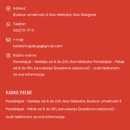
Adresa:
Bulevar umetnosti 4, Novi Merkator, Novi Beograd
Telefon:
063/111-77-11
I-mejl:
kototamopakuje@gmail.com
Radno vreme:
Ponedeljak - Nedelja od 9 do 22h, Novi Merkator Ponedeljak - Petak
od 9 do 15h, kancelarija (kreativna radionica) - zvati telefonom
za sve informacije
RADNO VREME
Ponedeljak - Nedelja od 9 do 22h, Novi Merkator, Bulevar umetnosti 4
Ponedeljak - Petak od 9 do 15h, kancelarija (kreativna radionica) -
zvati telefonom za sve informacije